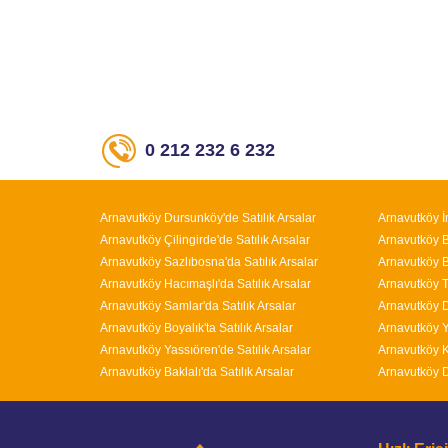
0 212 232 6 232
Arnavutköy Dursunköy'de Satılık Arsalar
Arnavutköy İ
Arnavutköy Çilingirde'de Satılık Arsalar
Arnavutköy Bo
Arnavutköy Sazlıbosna'da Satılık Arsalar
Arnavutköy B
Arnavutköy Hacımaşlı'da Satılık Arsalar
Arnavutköy T
Arnavutköy Samlar'da Satılık Arsalar
Arnavutköy D
Arnavutköy Boyalık'ta Satılık Arsalar
Arnavutköy Y
Arnavutköy Yassıören'de Satılık Arsalar
Arnavutköy K
Arnavutköy Baklalı'da Satılık Arsalar
Arnavutköy D