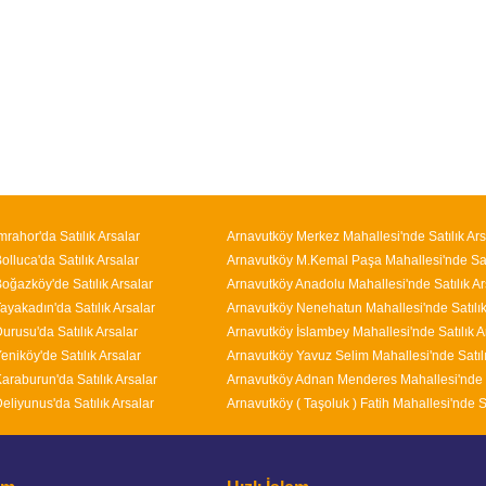
mrahor'da Satılık Arsalar
Arnavutköy Merkez Mahallesi'nde Satılık Ars
lluca'da Satılık Arsalar
oğazköy'de Satılık Arsalar
Arnavutköy Anadolu Mahallesi'nde Satılık Ar
ayakadın'da Satılık Arsalar
urusu'da Satılık Arsalar
eniköy'de Satılık Arsalar
araburun'da Satılık Arsalar
eliyunus'da Satılık Arsalar