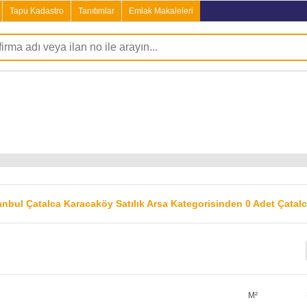
Tapu Kadastro
Tanıtımlar
Emlak Makaleleri
anbul Çatalca Karacaköy Satılık Arsa Kategorisinden 0 Adet Çatalc
M²