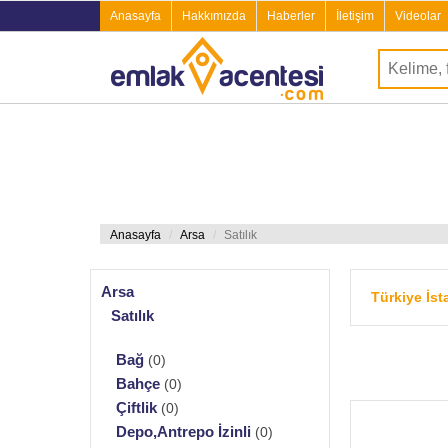
Anasayfa
Hakkımızda
Haberler
İletişim
Videolar
Anasayfa
Arsa
Satılık
Arsa
Türkiye İst
Satılık
Bağ
(0)
Bahçe
(0)
Çiftlik
(0)
Depo,Antrepo İzinli
(0)